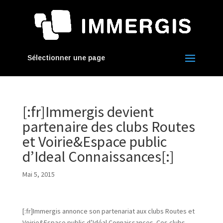
Sélectionner une page
[:fr]Immergis devient
partenaire des clubs Routes
et Voirie&Espace public
d’Ideal Connaissances[:]
Mai 5, 2015
[:fr]Immergis annonce son partenariat aux clubs Routes et
Voirie&Espace public d’Idéal Connaissances. Ces clubs