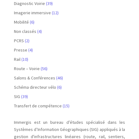
Diagnostic Voirie
(39)
Imagerie immersive
(12)
Mobilité
(6)
Non classés
(4)
PCRS
(2)
Presse
(4)
Rail
(10)
Route – Voirie
(56)
Salons & Conférences
(46)
Schéma directeur vélo
(6)
SIG
(39)
Transfert de compétence
(15)
Immergis est un bureau d’études spécialisé dans les
Systèmes d’Information Géographiques (SIG) appliqués à la
gestion d'infrastructures linéaires (route, rail, sentiers,