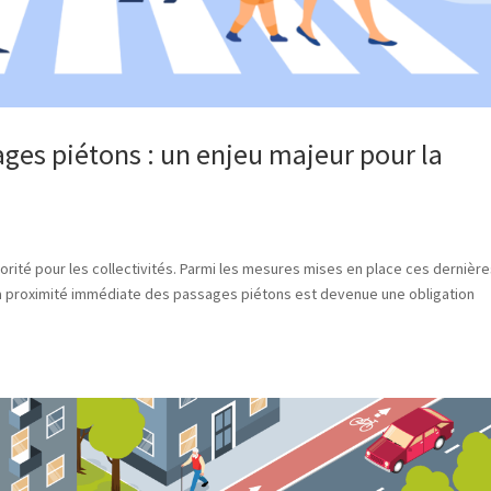
ges piétons : un enjeu majeur pour la
iorité pour les collectivités. Parmi les mesures mises en place ces dernièr
à proximité immédiate des passages piétons est devenue une obligation