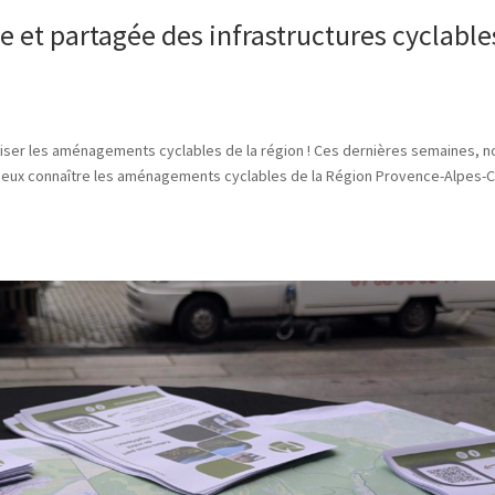
e et partagée des infrastructures cyclable
liser les aménagements cyclables de la région ! Ces dernières semaines, n
ieux connaître les aménagements cyclables de la Région Provence-Alpes-