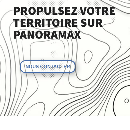
PROPULSEZ VOTRE
TERRITOIRE SUR
PANORAMAX
NOUS CONTACTER