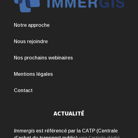
Notre approche
Nous rejoindre
Nos prochains webinaires
Mentions légales
Contact
ACTUALITÉ
Immergis
est référencé par la CATP (Centrale
d’achat du transport public)
voir l’article dédié