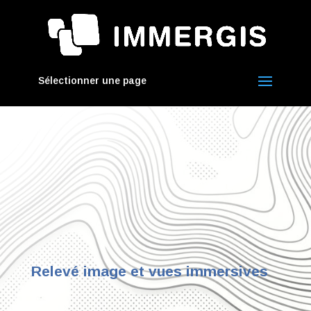
Sélectionner une page
Relevé image et vues immersives