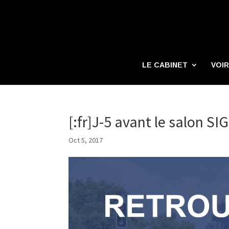
LE CABINET
VOIR
[:fr]J-5 avant le salon SI
Oct 5, 2017