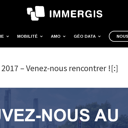
IE
MOBILITÉ
AMO
GÉO DATA
NOUS
G 2017 – Venez-nous rencontrer ![:]