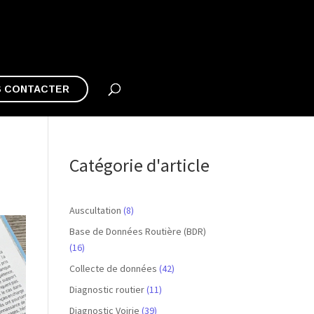
 CONTACTER
Catégorie d'article
Auscultation
(8)
Base de Données Routière (BDR)
(16)
Collecte de données
(42)
Diagnostic routier
(11)
Diagnostic Voirie
(39)