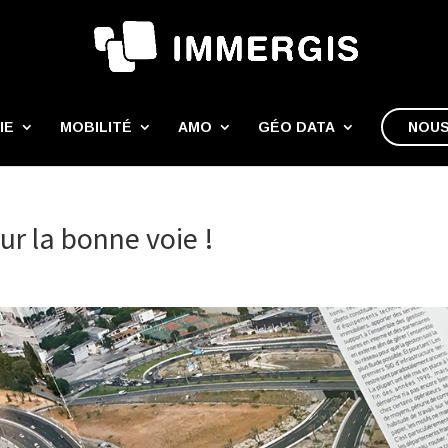
IE
MOBILITÉ
AMO
GÉO DATA
NOUS
ur la bonne voie !