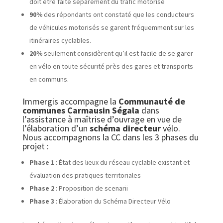
doit être faite séparément du trafic motorisé
90%
des répondants ont constaté que les conducteurs
de véhicules motorisés se garent fréquemment sur les
itinéraires cyclables.
20%
seulement considèrent qu’il est facile de se garer
en vélo en toute sécurité près des gares et transports
en communs.
Immergis accompagne la
Communauté de
communes Carmausin Ségala
dans
l’assistance à maîtrise d’ouvrage en vue de
l’élaboration d’un
schéma directeur
vélo.
Nous accompagnons la CC dans les 3 phases du
projet :
Phase 1
: État des lieux du réseau cyclable existant et
évaluation des pratiques territoriales
Phase 2
: Proposition de scenarii
Phase 3
: Élaboration du Schéma Directeur Vélo