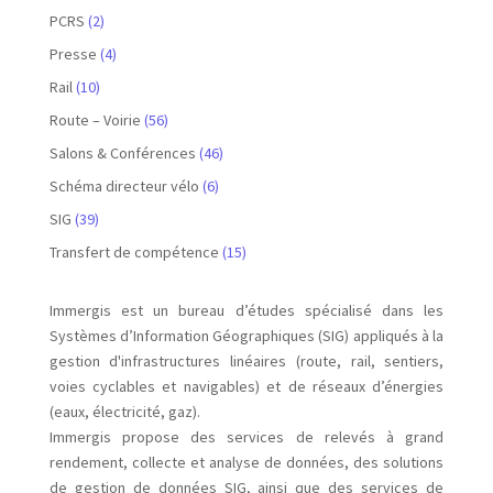
PCRS
(2)
Presse
(4)
Rail
(10)
Route – Voirie
(56)
Salons & Conférences
(46)
Schéma directeur vélo
(6)
SIG
(39)
Transfert de compétence
(15)
Immergis est un bureau d’études spécialisé dans les
Systèmes d’Information Géographiques (SIG) appliqués à la
gestion d'infrastructures linéaires (route, rail, sentiers,
voies cyclables et navigables) et de réseaux d’énergies
(eaux, électricité, gaz).
Immergis propose des services de relevés à grand
rendement, collecte et analyse de données, des solutions
de gestion de données SIG, ainsi que des services de