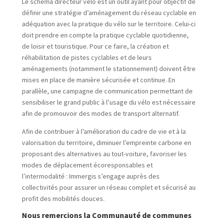
Le schéma directeur vélo est un outil ayant pour objectif de
définir une stratégie d’aménagement du réseau cyclable en
adéquation avec la pratique du vélo sur le territoire. Celui-ci
doit prendre en compte la pratique cyclable quotidienne,
de loisir et touristique. Pour ce faire, la création et
réhabilitation de pistes cyclables et de leurs
aménagements (notamment le stationnement) doivent être
mises en place de manière sécurisée et continue. En
parallèle, une campagne de communication permettant de
sensibiliser le grand public à l’usage du vélo est nécessaire
afin de promouvoir des modes de transport alternatif.
Afin de contribuer à l’amélioration du cadre de vie et à la
valorisation du territoire, diminuer l’empreinte carbone en
proposant des alternatives au tout-voiture, favoriser les
modes de déplacement écoresponsables et
l’intermodalité : Immergis s’engage auprès des
collectivités pour assurer un réseau complet et sécurisé au
profit des mobilités douces.
Nous remercions la Communauté de communes