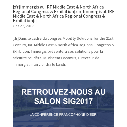
[:fr]Immergis au IRF Middle East & North Africa
Regional Congress & Exhibition[:en]Immergis at IRF
Middle East & North Africa Regional Congress &
Exhibition[:]
Oct 27, 2017
[:fr]Dans le cadre du congrès Mobility Solutions for the 21st
Century, IRF Middle East & North Africa Regional Congress &
Exhibition, Immergis présentera ses solutions pour la
sécurité routière. M. Vincent Lecamus, Directeur de
Immergis, interviendra le Lundi...