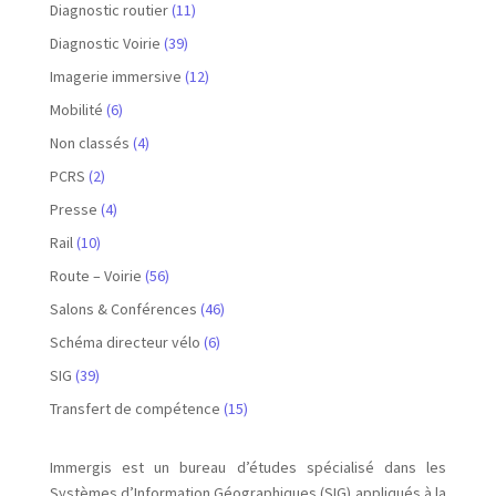
Diagnostic routier
(11)
Diagnostic Voirie
(39)
Imagerie immersive
(12)
Mobilité
(6)
Non classés
(4)
PCRS
(2)
Presse
(4)
Rail
(10)
Route – Voirie
(56)
Salons & Conférences
(46)
Schéma directeur vélo
(6)
SIG
(39)
Transfert de compétence
(15)
Immergis est un bureau d’études spécialisé dans les
Systèmes d’Information Géographiques (SIG) appliqués à la