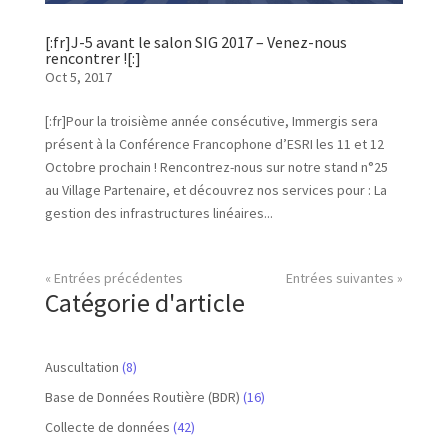
[:fr]J-5 avant le salon SIG 2017 – Venez-nous
rencontrer ![:]
Oct 5, 2017
[:fr]Pour la troisième année consécutive, Immergis sera
présent à la Conférence Francophone d’ESRI les 11 et 12
Octobre prochain ! Rencontrez-nous sur notre stand n°25
au Village Partenaire, et découvrez nos services pour : La
gestion des infrastructures linéaires...
« Entrées précédentes
Entrées suivantes »
Catégorie d'article
Auscultation
(8)
Base de Données Routière (BDR)
(16)
Collecte de données
(42)