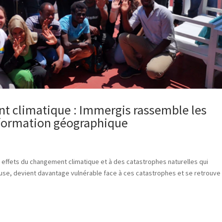
nt climatique : Immergis rassemble les
formation géographique
ux effets du changement climatique et à des catastrophes naturelles qui
reuse, devient davantage vulnérable face à ces catastrophes et se retrouve