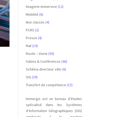
Imagerie immersive
(12)
Mobilité
(6)
Non classés
(4)
PCRS
(2)
Presse
(4)
Rail
(10)
Route – Voirie
(56)
Salons & Conférences
(46)
Schéma directeur vélo
(6)
SIG
(39)
Transfert de compétence
(15)
Immergis est un bureau d’études
spécialisé dans les Systèmes
d’Information Géographiques (SIG)
appliqués à la gestion