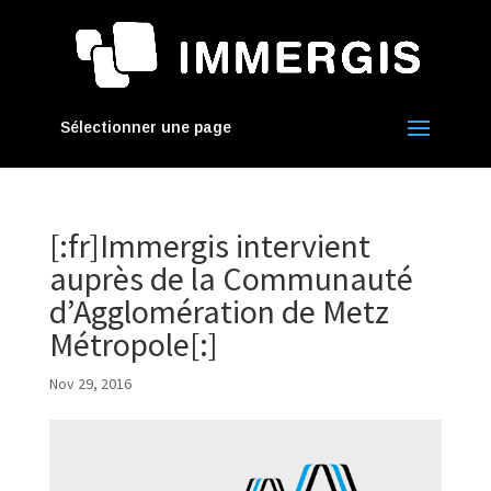
Sélectionner une page
[:fr]Immergis intervient
auprès de la Communauté
d’Agglomération de Metz
Métropole[:]
Nov 29, 2016