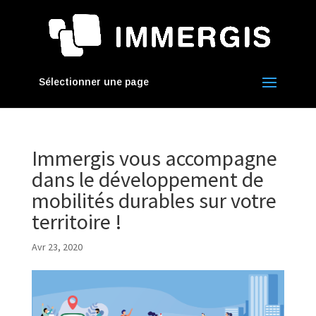
Sélectionner une page
Immergis vous accompagne
dans le développement de
mobilités durables sur votre
territoire !
Avr 23, 2020