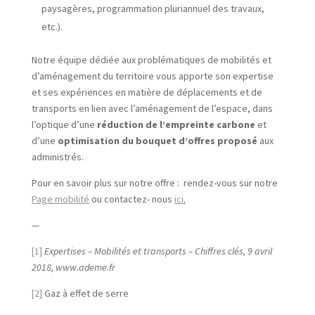
paysagères, programmation pluriannuel des travaux,
etc.).
Notre équipe dédiée aux problématiques de mobilités et
d’aménagement du territoire vous apporte son expertise
et ses expériences en matière de déplacements et de
transports en lien avec l’aménagement de l’espace, dans
l’optique d’une
réduction de l’empreinte carbone
et
d’une
optimisation du bouquet d’offres proposé
aux
administrés.
Pour en savoir plus sur notre offre : rendez-vous sur notre
Page mobilité
ou contactez- nous
ici
.
—
[1]
Expertises – Mobilités et transports – Chiffres clés, 9 avril
2018, www.ademe.fr
[2]
Gaz à effet de serre